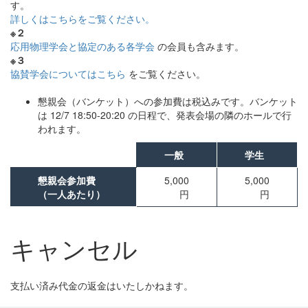
す。
詳しくはこちらをご覧ください。
※２
応用物理学会と協定のある各学会
の会員も含みます。
※３
協賛学会についてはこちら
をご覧ください。
懇親会（バンケット）への参加費は税込みです。バンケット
は 12/7 18:50-20:20 の日程で、発表会場の隣のホールで行
われます。
一般
学生
懇親会参加費
5,000
5,000
（一人あたり）
円
円
キャンセル
支払い済み代金の返金はいたしかねます。