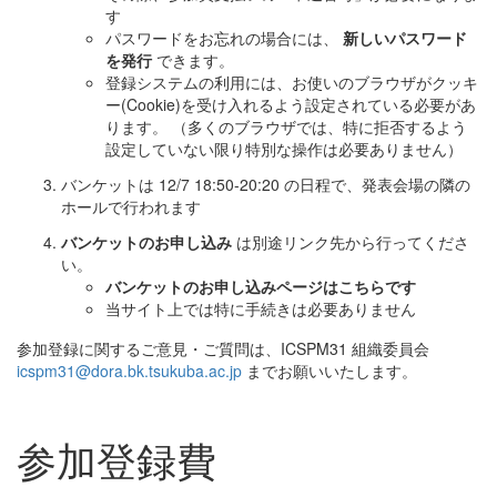
す
パスワードをお忘れの場合には、
新しいパスワード
を発行
できます。
登録システムの利用には、お使いのブラウザがクッキ
ー(Cookie)を受け入れるよう設定されている必要があ
ります。 （多くのブラウザでは、特に拒否するよう
設定していない限り特別な操作は必要ありません）
バンケットは 12/7 18:50-20:20 の日程で、発表会場の隣の
ホールで行われます
バンケットのお申し込み
は別途リンク先から行ってくださ
い。
バンケットのお申し込みページはこちらです
当サイト上では特に手続きは必要ありません
参加登録に関するご意見・ご質問は、ICSPM31 組織委員会
icspm31@dora.bk.tsukuba.ac.jp
までお願いいたします。
参加登録費