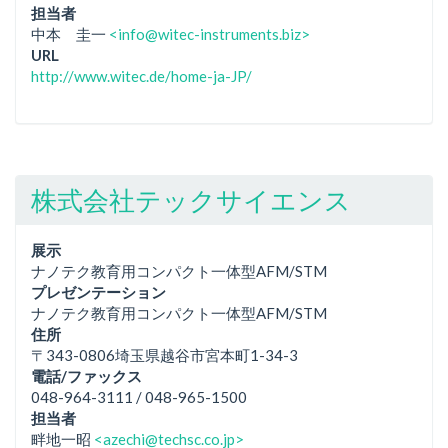
担当者
中本 圭一
<info@witec-instruments.biz>
URL
http://www.witec.de/home-ja-JP/
株式会社テックサイエンス
展示
ナノテク教育用コンパクト一体型AFM/STM
プレゼンテーション
ナノテク教育用コンパクト一体型AFM/STM
住所
〒343-0806埼玉県越谷市宮本町1-34-3
電話/ファックス
048-964-3111 / 048-965-1500
担当者
畔地一昭
<azechi@techsc.co.jp>