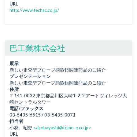
URL
http://www.techsc.co.jp/
巴工業株式会社
展示
新しい走査型プローブ顕微鏡関連商品のご紹介
プレゼンテーション
新しい走査型プローブ顕微鏡関連商品のご紹介
住所
〒141-0032 東京都品川区大崎1-2-2 アートヴィレッジ大
崎セントラルタワー
電話/ファックス
03-5435-6515 / 03-5435-0071
担当者
小林 昭史
<akobayashi@tomo-e.co.jp>
URL