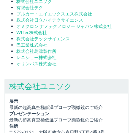
株式会社ユニソク
有限会社テク
ブルカー・エイエックスエス株式会社
株式会社日立ハイテクサイエンス
オミクロン ナノテクノロジー ジャパン株式会社
WITec株式会社
株式会社テックサイエンス
巴工業株式会社
株式会社島津製作所
レニショー株式会社
オリンパス株式会社
株式会社ユニソク
展示
最新の超高真空極低温プローブ顕微鏡のご紹介
プレゼンテーション
最新の超高真空極低温プローブ顕微鏡のご紹介
住所
〒573-0131 大阪府枚方市春日野2丁目4番3号