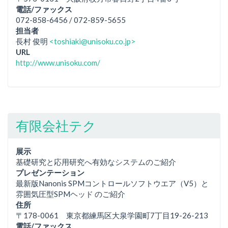
電話/ファックス
072-858-6456 / 072-859-5655
担当者
長村 俊明
<toshiaki@unisoku.co.jp>
URL
http://www.unisoku.com/
有限会社テク
展示
基礎研究と応用研究へ有効なシステムのご紹介
プレゼンテーション
最新版Nanonis SPMコントロールソフトウエア（V5）と
雰囲気圧型SPMヘッド のご紹介
住所
〒178-0061 東京都練馬区大泉学園町7丁目19-26-213
電話/ファックス