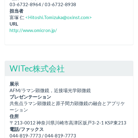
03-6732-8964 / 03-6732-8938
担当者
富塚 仁
<Hitoshi.Tomizuka@oxinst.com>
URL
http://www.omicron.jp/
WITec株式会社
展示
AFM/ラマン顕微鏡，近接場光学顕微鏡
プレゼンテーション
共焦点ラマン顕微鏡と原子間力顕微鏡の融合とアプリケ
ーション
住所
〒213-0012 神奈川県川崎市高津区坂戸3-2-1 KSP東213
電話/ファックス
044-819-7773 / 044-819-7773