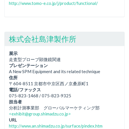
http://www.tomo-e.co.jp/j/product/functional/
株式会社島津製作所
展示
走査型プローブ顕微鏡関連
プレゼンテーション
A New SPM Equipment and its related technique
住所
〒604-8511 京都市中京区西ノ京桑原町1
電話/ファックス
075-823-1468 / 075-823-9325
担当者
分析計測事業部 グローバルマーケティング部
<exhibit@group.shimadzu.co.jp>
URL
http://www.an.shimadzu.co.jp/surface/pindex.htm