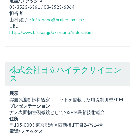
電話/ファックス
03-3523-6361 / 03-3523-6364
担当者
山村 綾子
<info-nano@bruker-axs.jp>
URL
http://www.bruker.jp/axs/nano/index.html
株式会社日立ハイテクサイエン
ス
展示
雰囲気遮断試料観察ユニットを搭載した環境制御型SPM
プレゼンテーション
ナノ表面物性顕微鏡としてのSPM最新技術紹介
住所
〒105-0003 東京都港区西新橋1丁目24番14号
電話/ファックス