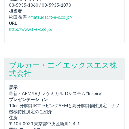
03-5935-1060 / 03-5935-1070
担当者
松田 敬吾
<matsuda@t-e-c.co.jp>
URL
http://www.t-e-c.co.jp/
ブルカー・エイエックスエス株
式会社
展示
最新・AFM/IRナノケミカルIDシステム ”Inspire”
プレゼンテーション
10nm分解能IRマッピングAFMと高分解能物性測定、ナノ
機械特性測定のご紹介
住所
〒104-0033 東京都中央区新川1-4-1