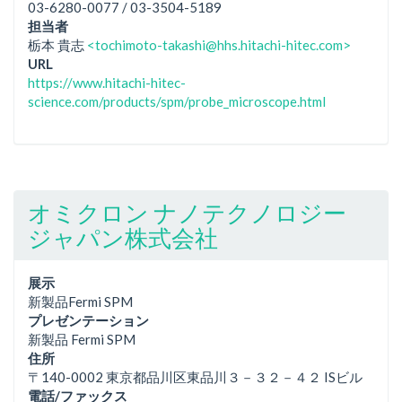
03-6280-0077 / 03-3504-5189
担当者
栃本 貴志
<tochimoto-takashi@hhs.hitachi-hitec.com>
URL
https://www.hitachi-hitec-
science.com/products/spm/probe_microscope.html
オミクロン ナノテクノロジー
ジャパン株式会社
展示
新製品Fermi SPM
プレゼンテーション
新製品 Fermi SPM
住所
〒140-0002 東京都品川区東品川３－３２－４２ ISビル
電話/ファックス